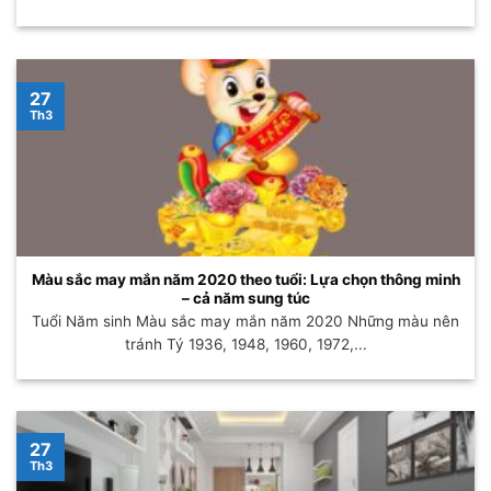
27
Th3
Màu sắc may mắn năm 2020 theo tuổi: Lựa chọn thông minh
– cả năm sung túc
Tuổi Năm sinh Màu sắc may mắn năm 2020 Những màu nên
tránh Tý 1936, 1948, 1960, 1972,...
27
Th3