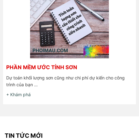
PHẦN MỀM ƯỚC TÍNH SƠN
Dự toán khối lượng sơn cũng như chi phí dự kiến cho công
trình của bạn …
+ Khám phá
TIN TỨC MỚI