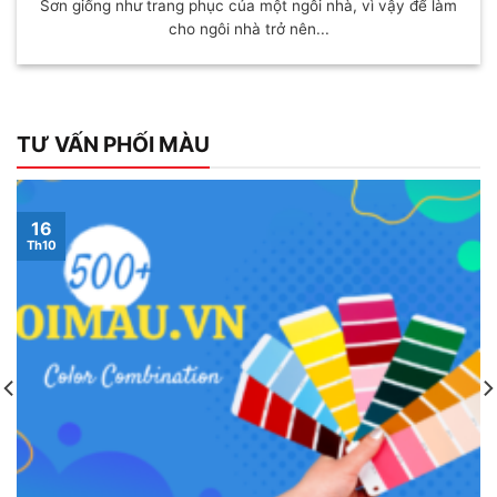
Sơn giống như trang phục của một ngôi nhà, vì vậy để làm
cho ngôi nhà trở nên...
TƯ VẤN PHỐI MÀU
16
Th10