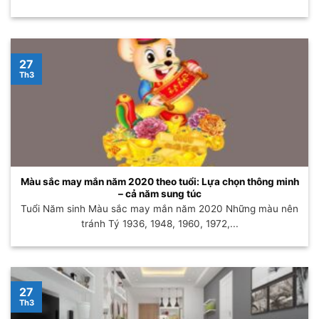
27
Th3
Màu sắc may mắn năm 2020 theo tuổi: Lựa chọn thông minh
– cả năm sung túc
Tuổi Năm sinh Màu sắc may mắn năm 2020 Những màu nên
tránh Tý 1936, 1948, 1960, 1972,...
27
Th3