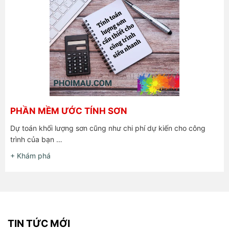
PHẦN MỀM ƯỚC TÍNH SƠN
Dự toán khối lượng sơn cũng như chi phí dự kiến cho công
trình của bạn …
+ Khám phá
TIN TỨC MỚI