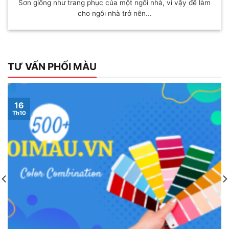
Sơn giống như trang phục của một ngôi nhà, vì vậy để làm
cho ngôi nhà trở nên...
TƯ VẤN PHỐI MÀU
16
Th10