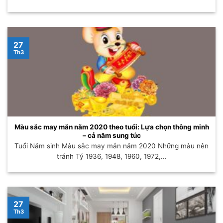
27
Th3
Màu sắc may mắn năm 2020 theo tuổi: Lựa chọn thông minh
– cả năm sung túc
Tuổi Năm sinh Màu sắc may mắn năm 2020 Những màu nên
tránh Tý 1936, 1948, 1960, 1972,...
27
Th3