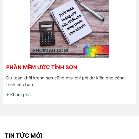
PHẦN MỀM ƯỚC TÍNH SƠN
Dự toán khối lượng sơn cũng như chi phí dự kiến cho công
trình của bạn …
+ Khám phá
TIN TỨC MỚI