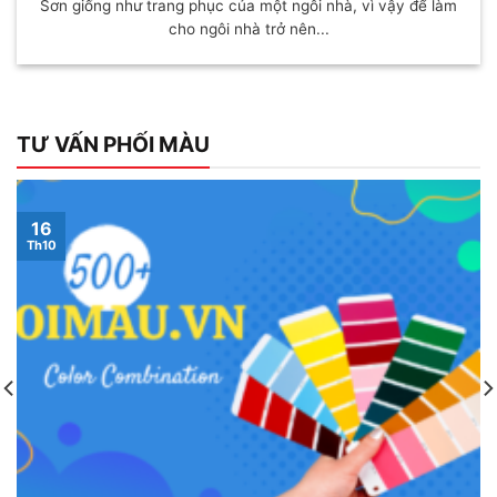
Sơn giống như trang phục của một ngôi nhà, vì vậy để làm
cho ngôi nhà trở nên...
TƯ VẤN PHỐI MÀU
16
Th10