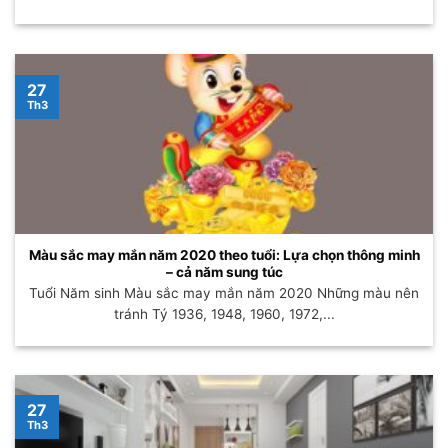
27
Th3
Màu sắc may mắn năm 2020 theo tuổi: Lựa chọn thông minh
– cả năm sung túc
Tuổi Năm sinh Màu sắc may mắn năm 2020 Những màu nên
tránh Tý 1936, 1948, 1960, 1972,...
27
Th3