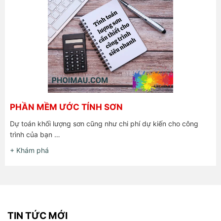
PHẦN MỀM ƯỚC TÍNH SƠN
Dự toán khối lượng sơn cũng như chi phí dự kiến cho công
trình của bạn …
+ Khám phá
TIN TỨC MỚI