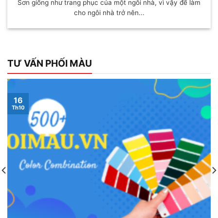
Sơn giống như trang phục của một ngôi nhà, vì vậy để làm
cho ngôi nhà trở nên...
TƯ VẤN PHỐI MÀU
16
Th10