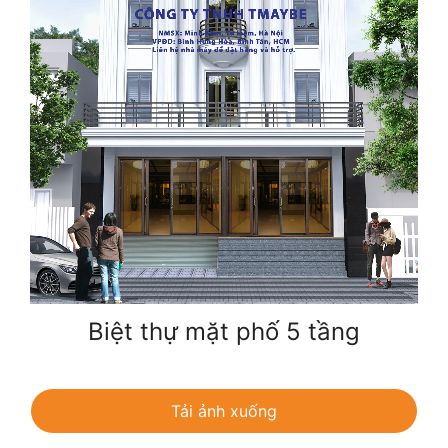
Biệt thự mặt phố 5 tầng
Tải ảnh xuống