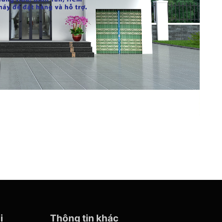
i
Thông tin khác