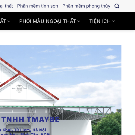
i thất
Phần mềm tính sơn
Phần mềm phong thủy
HẤT
PHỐI MÀU NGOẠI THẤT
TIỆN ÍCH