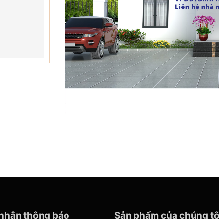
nhận thông báo
Sản phẩm của chúng tô