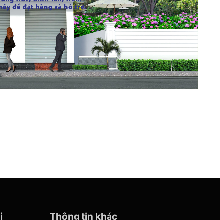
i
Thông tin khác