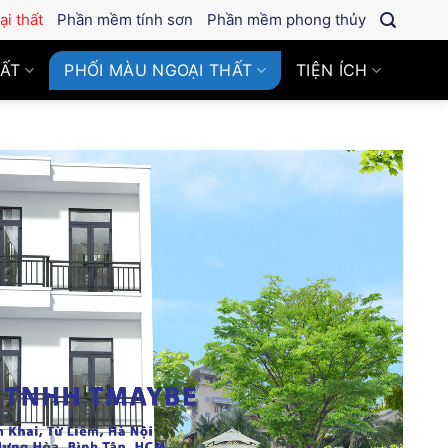
i thất
Phần mềm tính sơn
Phần mềm phong thủy
HẤT
PHỐI MÀU NGOẠI THẤT
TIỆN ÍCH