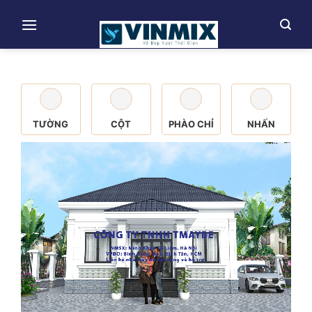
Skip
to
content
TƯỜNG
CỘT
PHÀO CHỈ
NHẤN