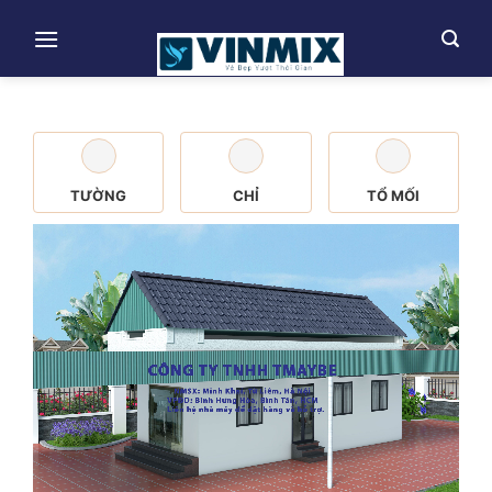
Skip
to
content
TƯỜNG
CHỈ
TỔ MỐI