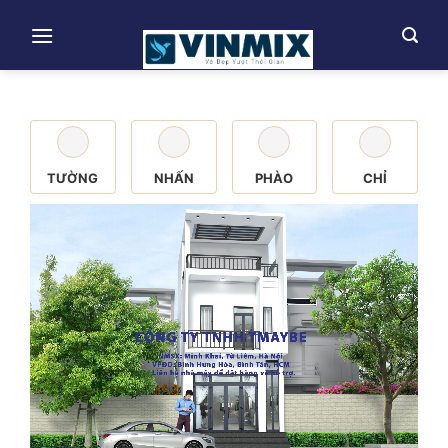
Skip
to
content
TƯỜNG
NHẤN
PHÀO
CHỈ