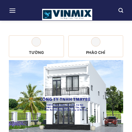
Skip
to
content
TƯỜNG
PHÀO CHỈ