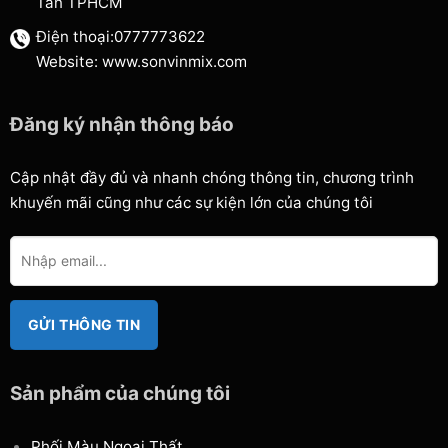
Tân TPHCM
Điện thoại:0777773622
Website: www.sonvinmix.com
Đăng ký nhận thông báo
Cập nhật đầy đủ và nhanh chóng thông tin, chương trình
khuyến mãi cũng như các sự kiện lớn của chúng tôi
Sản phẩm của chúng tôi
Phối Màu Ngoại Thất